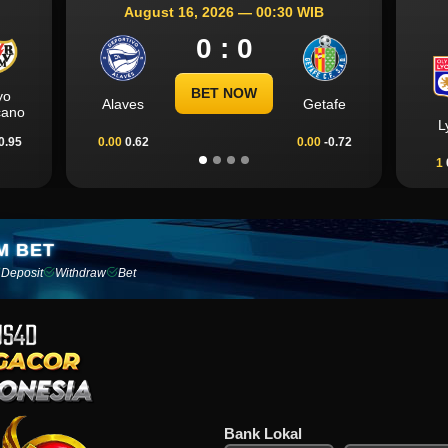
QUALIFIERS
QUALIFIE
gust 12, 2026 — 01:30 WIB
August 12, 2026 — 
0 : 0
0 : 0
BET NOW
BET NOW
rm
Slovan
Fenerbahce
Bratislava
95
0.5
0.87
0.5
0.83
M BET
Deposit
Withdraw
Bet
Bank Lokal