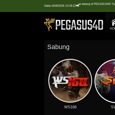
Selamat datang di PEGASUS4D Togel
Sabtu 8/08/2026 13:28:22
HO
Sabung
WS168
S