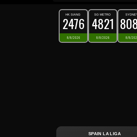
HK SIANG
SG METRO
SYDNE
2476
4821
80
8/8/2026
8/8/2026
8/8/20
UEFA CHAMPIONS LEAGUE
U