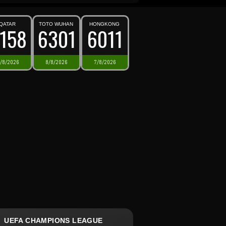
QATAR
TOTO WUHAN
HONGKONG
158
6301
6011
/8/2026
8/8/2026
7/8/2026
 LEAGUE
UEFA CHAMPIONS LEAGUE