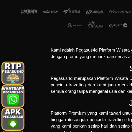
Kami adalah
Pegasus4d Platform Wisata
y
dengan promo yang menarik dan servis an
Pegasus4d merupakan
Platform Wisata D
pencinta travelling dan kami juga menja
semua orang tanpa mengenal usia dan kami
Platform Premium yang kami tawari untuk 
hingga ratusan juta pencinta travelling
yang kami berikan setiap hari dan setiap