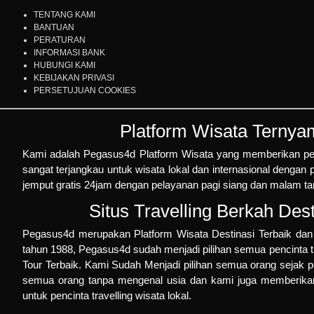
TENTANG KAMI
BANTUAN
PERATURAN
INFORMASI BANK
HUBUNGI KAMI
KEBIJAKAN PRIVASI
PERSETUJUAN COOKIES
Platform Wisata Terny
Kami adalah
Pegasus4d Platform Wisata
yang memberikan pel
sangat terjangkau untuk wisata lokal dan internasional dengan
jemput gratis 24jam dengan pelayanan pagi siang dan malam ta
Situs Travelling Berkah Dest
Pegasus4d merupakan
Platform Wisata Destinasi Terbaik
dan 
tahun 1988, Pegasus4d sudah menjadi pilihan semua pencinta t
Tour Terbaik
. Kami Sudah Menjadi pilihan semua orang sejak pe
semua orang tanpa mengenal usia dan kami juga memberikan
untuk pencinta travelling wisata lokal.