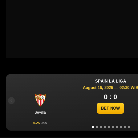
Previous
Rayo Vallecano
Alaves
-0.25
0.95
0.00
0.62