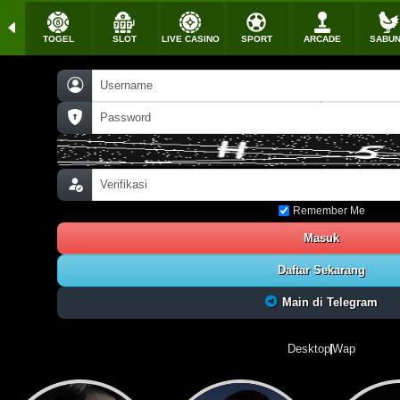
TOGEL
SLOT
LIVE CASINO
SPORT
ARCADE
SABU
Remember Me
Masuk
Daftar Sekarang
Main di Telegram
Desktop
Wap