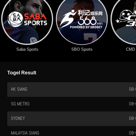
Saba Sports
SBO Sports
CMD 
Togel Result
HK SIANG
08-
SG METRO
08-
SYDNEY
08-
MALAYSIA SIANG
08-