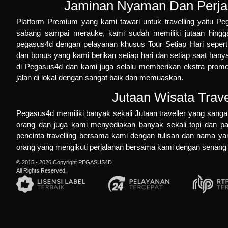
Jaminan Nyaman Dan Perja
Platform Premium yang kami tawari untuk travelling yaitu
Pe
sabang sampai merauke, kami sudah memiliki jutaan hingga r
pegasus4d dengan pelayanan khusus
Tour Setiap Hari
sepert
dan bonus yang kami berikan setiap hari dan setiap saat hanya 
di Pegasus4d dan kami juga selalu memberikan ekstra promo
jalan di lokal dengan sangat baik dan memuaskan.
Jutaan Wisata Trave
Pegasus4d
memiliki banyak sekali Jutaan traveller yang sang
orang dan juga kami menyediakan banyak sekali topi dan pa
pencinta travelling bersama kami dengan tulisan dan nama ya
orang yang mengikuti perjalanan bersama kami dengan senang 
© 2015 - 2026 Copyright PEGASUS4D.
All Rights Reserved.