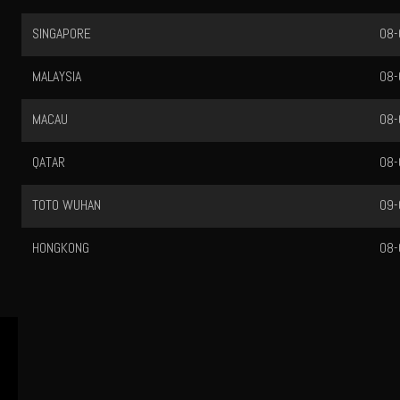
SINGAPORE
08-
MALAYSIA
08-
MACAU
08-
QATAR
08-
TOTO WUHAN
09-
HONGKONG
08-