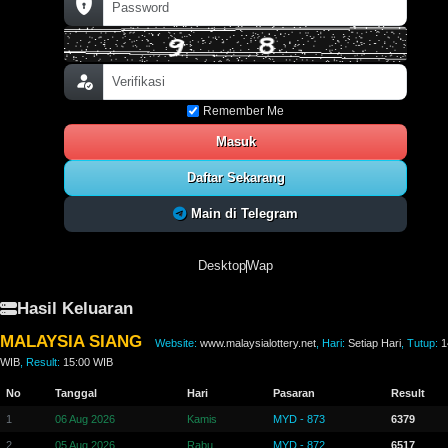
Remember Me
Masuk
Daftar Sekarang
Main di Telegram
Desktop
Wap
Hasil Keluaran
MALAYSIA SIANG
Website:
www.malaysialottery.net
, Hari:
Setiap Hari
, Tutup:
1
WIB
, Result:
15:00 WIB
No
Tanggal
Hari
Pasaran
Result
1
06 Aug 2026
Kamis
MYD - 873
6379
2
05 Aug 2026
Rabu
MYD - 872
6517