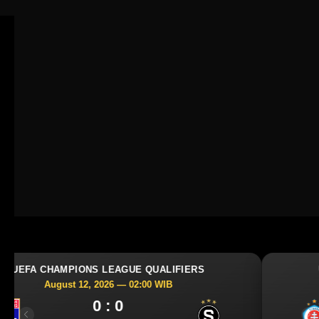
UEFA CHAMPIONS LEAGUE QUALIFIERS
August 12, 2026 — 01:15 WIB
0 : 0
Previous
Nex