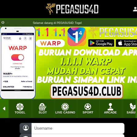
Selamat datang di PEGASUS4D Togel
TOGEL
SLOT
LIVE CASINO
SPORT
ARCADE
SABU