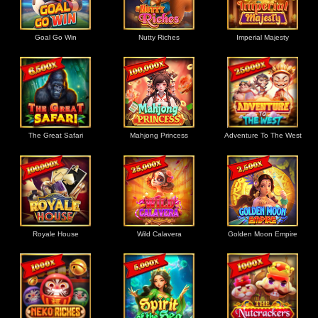
Goal Go Win
Nutty Riches
Imperial Majesty
The Great Safari
Mahjong Princess
Adventure To The West
Royale House
Wild Calavera
Golden Moon Empire
Neko Riches
Spirit of the Sea
The Nutcrackers