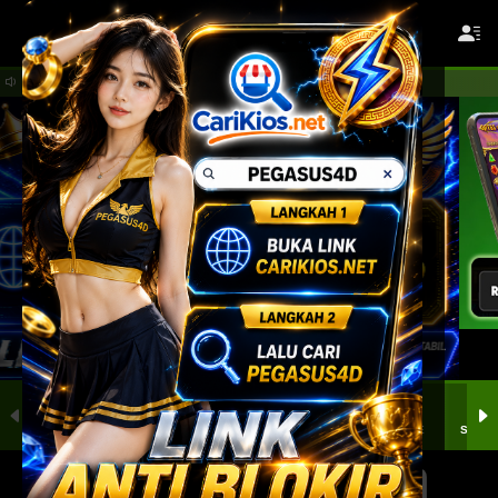
Selamat datang di PEGASUS4D Togel
TOGEL
SLOT
LIVE CASINO
SPORT
ARCADE
SABU