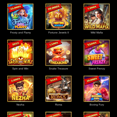
Frosty and Flamy
Fortune Jewels II
Wild Mafia
Spin and Win
Snake Treasure
Sweet Frenzy
Nezha
Roma
Boxing Fury