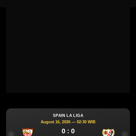
SPAIN LA LIGA
August 16, 2026 — 02:30 WIB
0 : 0
Previous
Next
BET NOW
Sevilla
Rayo Vallecano