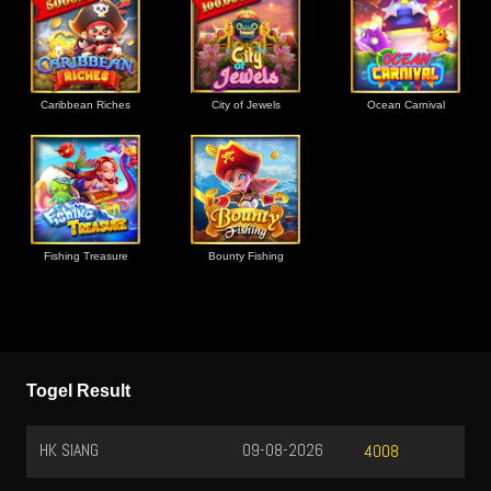
Caribbean Riches
City of Jewels
Ocean Carnival
Fishing Treasure
Bounty Fishing
Togel Result
HK SIANG
09-08-2026
4008
SG METRO
09-08-2026
5948