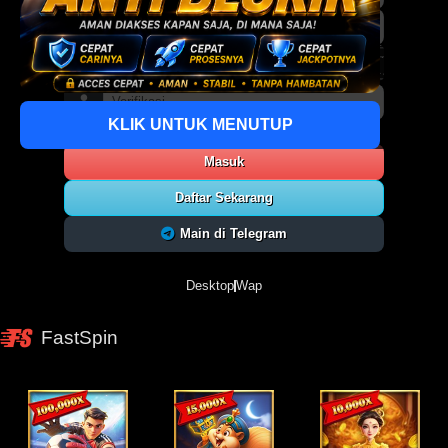
Remember Me
Masuk
KLIK UNTUK MENUTUP
Daftar Sekarang
Main di Telegram
Desktop
Wap
FastSpin