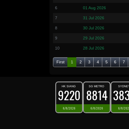
6
01 Aug 2026
7
31 Jul 2026
8
30 Jul 2026
9
29 Jul 2026
10
28 Jul 2026
First
1
2
3
4
5
6
7
HK SIANG
SG METRO
SYDNE
9220
8814
38
6/8/2026
6/8/2026
6/8/20