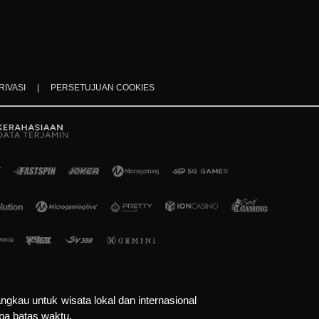
RIVASI
|
PERSETUJUAN COOKIES
gkau untuk wisata lokal dan internasional