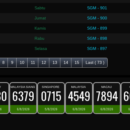
Sabtu
SGM - 901
Jumat
SGM - 900
Kamis
SGM - 899
Rabu
SGM - 898
Selasa
SGM - 897
8
9
10
11
12
13
14
15
Last ( 73 )
Y
MALAYSIA SIANG
SINGAPORE
MALAYSIA
MACAU
30
6379
0715
4549
7894
6
26
6/8/2026
5/8/2026
6/8/2026
6/8/2026
6