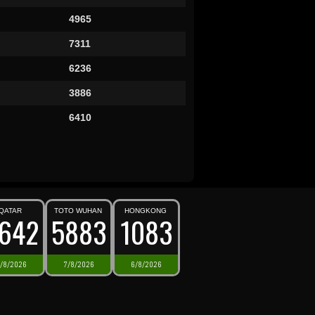
4965
7311
6236
3886
6410
QATAR
TOTO WUHAN
HONGKONG
642
5883
1083
/8/2026
7/8/2026
6/8/2026