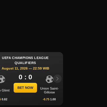
E-FOOTBALL F24 ELITE CLUB
FRIENDLY
August 7, 2026 — 06:30 WIB
1 : 1
Next
BET NOW
e-Newcastle
e-RB Leipzig
er
United
0.00
0.63
0.00
-0.87
7