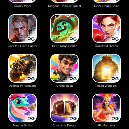
Galaxy Miner
Dragons Treasure Quest
Diner Frenzy Spins
Jack the Giant Hunter
Dead Mans Riches
Knockout Riches
Doomsday Rampage
Graffiti Rush
Incan Wonders
Fortune Snake
Chocolate Deluxe
Rio Fantasia