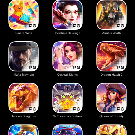
Pinata Wins
Geisha's Revenge
Anubis Wrath
Mafia Mayhem
Cocktail Nights
Dragon Hatch 2
Jurassic Kingdom
Mr Treasures Fortune
Queen of Bounty