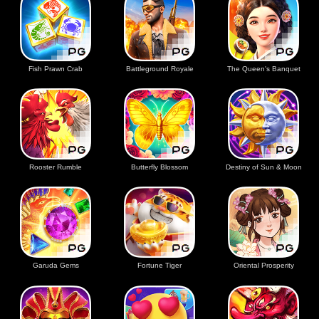
Fish Prawn Crab
Battleground Royale
The Queen's Banquet
Rooster Rumble
Butterfly Blossom
Destiny of Sun & Moon
Garuda Gems
Fortune Tiger
Oriental Prosperity