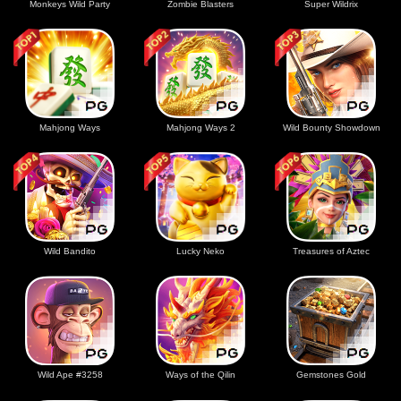
Monkeys Wild Party
Zombie Blasters
Super Wildrix
Mahjong Ways
Mahjong Ways 2
Wild Bounty Showdown
Wild Bandito
Lucky Neko
Treasures of Aztec
Wild Ape #3258
Ways of the Qilin
Gemstones Gold