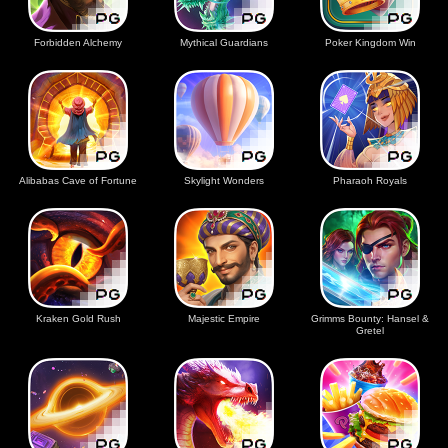
Forbidden Alchemy
Mythical Guardians
Poker Kingdom Win
Alibabas Cave of Fortune
Skylight Wonders
Pharaoh Royals
Kraken Gold Rush
Majestic Empire
Grimms Bounty: Hansel &
Gretel