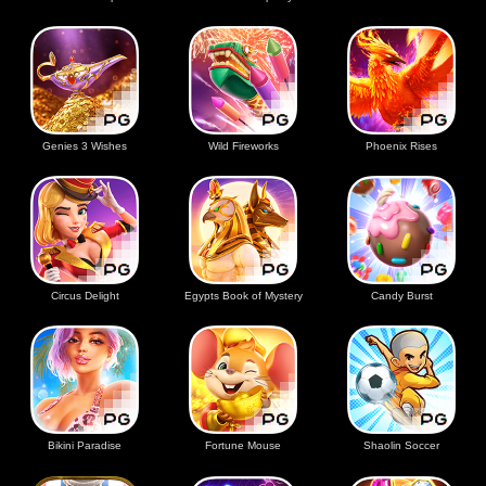
Genies 3 Wishes
Wild Fireworks
Phoenix Rises
Circus Delight
Egypts Book of Mystery
Candy Burst
Bikini Paradise
Fortune Mouse
Shaolin Soccer